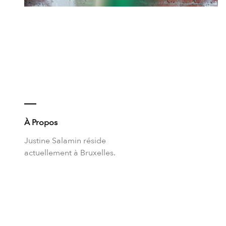
À Propos
Justine Salamin réside
actuellement à Bruxelles.