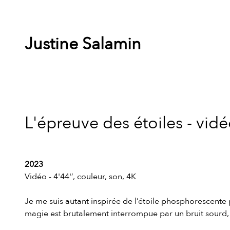
Justine Salamin
L'épreuve des étoiles - vid
2023
Vidéo - 4'44'’, couleur, son, 4K
Je me suis autant inspirée de l’étoile phosphorescente 
magie est brutalement interrompue par un bruit sourd, é