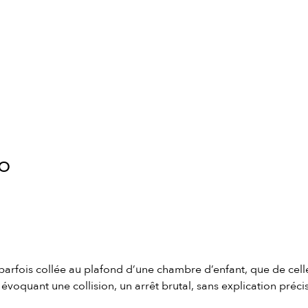
éo
parfois collée au plafond d’une chambre d’enfant, que de celle
voquant une collision, un arrêt brutal, sans explication préci