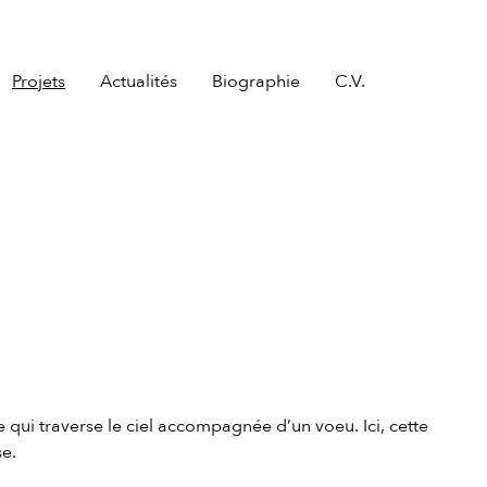
Projets
Actualités
Biographie
C.V.
 qui traverse le ciel accompagnée d’un voeu. Ici, cette
se.