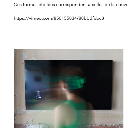
Ces formes étoilées correspondent à celles de la couver
https://vimeo.com/850155834/88bbdfebc8