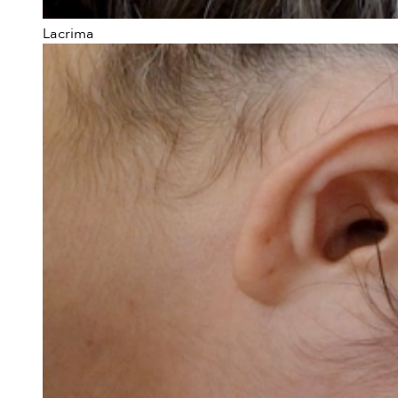
Lacrima